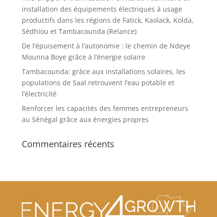
installation des équipements électriques à usage
productifs dans les régions de Fatick, Kaolack, Kolda,
Sédhiou et Tambacounda (Relance)
De l’épuisement à l’autonomie : le chemin de Ndeye
Mounna Boye grâce à l’énergie solaire
Tambacounda: grâce aux installations solaires, les
populations de Saal retrouvent l’eau potable et
l’électricité
Renforcer les capacités des femmes entrepreneurs
au Sénégal grâce aux énergies propres
Commentaires récents