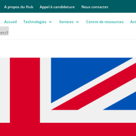
A propos du Hub
Appel à candidature
Nous contacter
Accueil
Technologies
Services
Centre de ressources
Act