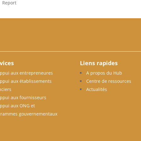
|
Report
vices
Liens rapides
ppui aux entrepreneures
A propos du Hub
ppui aux établissements
Centre de ressources
nciers
Actualités
ppui aux fournisseurs
ppui aux ONG et
grammes gouvernementaux