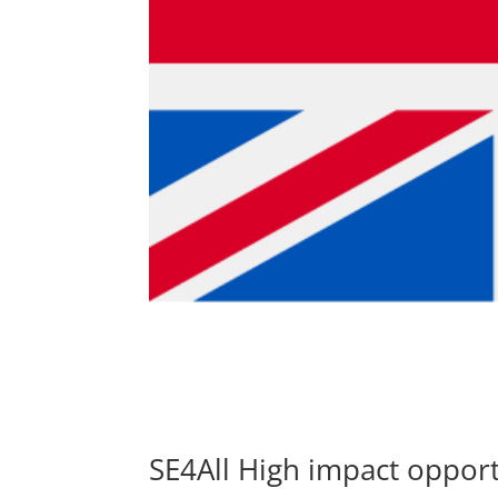
SE4All High impact opport