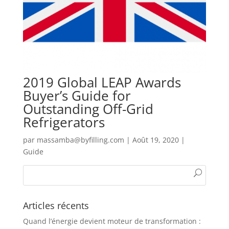
2019 Global LEAP Awards
Buyer’s Guide for
Outstanding Off-Grid
Refrigerators
par
massamba@byfilling.com
|
Août 19, 2020
|
Guide
Articles récents
Quand l’énergie devient moteur de transformation :