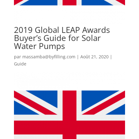
2019 Global LEAP Awards
Buyer’s Guide for Solar
Water Pumps
par
massamba@byfilling.com
|
Août 21, 2020
|
Guide