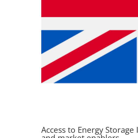
Access to Energy Storage 
and market enablers