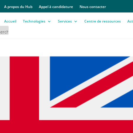
A propos du Hub
Appel à candidature
Nous contacter
Accueil
Technologies
Services
Centre de ressources
Act