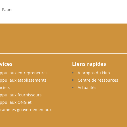
|
Paper
vices
Liens rapides
ppui aux entrepreneures
A propos du Hub
ppui aux établissements
Centre de ressources
nciers
Actualités
ppui aux fournisseurs
ppui aux ONG et
grammes gouvernementaux