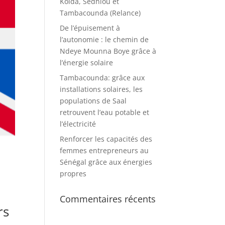
Kolda, Sédhiou et
Tambacounda (Relance)
De l’épuisement à
l’autonomie : le chemin de
Ndeye Mounna Boye grâce à
l’énergie solaire
Tambacounda: grâce aux
installations solaires, les
populations de Saal
retrouvent l’eau potable et
l’électricité
Renforcer les capacités des
femmes entrepreneurs au
Sénégal grâce aux énergies
propres
Commentaires récents
rs