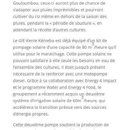
Gouloumbou, ceux-ci auront plus de chance de
s’adapter aux pluies imprévisibles et pourront
cultiver du riz même en dehors de la saison des
pluies, pendant la « période de soudure », en
attendant la récolte d’autres cultures.
Le GIE Kenie Kénieba est déjà équipé d’un kit de
3
pompage solaire d’une capacité de 80 m
/heure qu’il
utilise pour le maraichage. Cette pompe solaire ne
pouvant satisfaire à elle seule les besoins en eau de
l’ensemble des cultures, il était jusqu’à présent
nécessaire de la renforcer avec une motopompe
diesel. Grâce à sa collaboration avec Energy 4 Impact
et le programme Water and Energy 4 Food, le
groupement a récemment acquis un deuxième
3
système d’irrigation solaire de 60m
/heure, qui
accélérera la transition prévue vers des sources
d’énergie propres.
Cette deuxième pompe soutient la production de