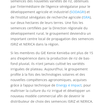
semences des nouvelles variétés de riz, obtenues
par l’intermédiaire de l’Agence sénégalaise pour le
développement agricole et industriel (
SODAGRI
) et
de l’Institut sénégalais de recherche agricole (
ISRA
),
sur deux hectares de leurs terres. Une fois les
semences certifiées par la Direction régionale du
développement rural, le groupement deviendra un
important centre local de propagation des semences
ISRIZ et NERICA dans la région.
Si les membres du GIE Kenie Kenieba ont plus de 15
ans d’expérience dans la production de riz de bas-
fond pluvial, ils n’ont jamais cultivé les variétés
irriguées de plateau. Aujourd’hui, le groupement
profite à la fois des technologies solaires et des
nouvelles compétences agronomiques, acquises
grâce à l‘appui technique de
Energy 4 Impact
, pour
maîtriser la culture du riz irrigué et développer un
nouveau modèle commercial afin de devenir le
distributeur de choix des semences ISRIZ et NERICA.