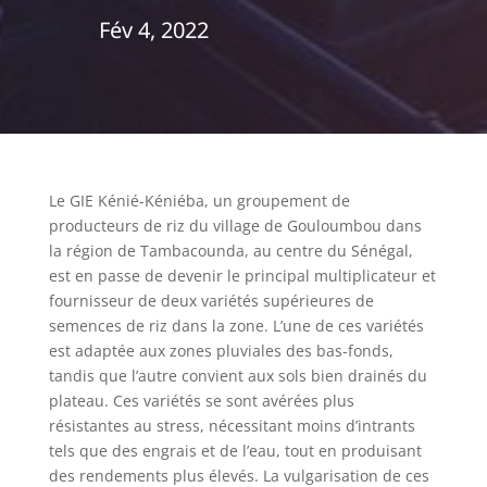
Fév 4, 2022
Le GIE Kénié-Kéniéba, un groupement de
producteurs de riz du village de Gouloumbou dans
la région de Tambacounda, au centre du Sénégal,
est en passe de devenir le principal multiplicateur et
fournisseur de deux variétés supérieures de
semences de riz dans la zone. L’une de ces variétés
est adaptée aux zones pluviales des bas-fonds,
tandis que l’autre convient aux sols bien drainés du
plateau. Ces variétés se sont avérées plus
résistantes au stress, nécessitant moins d’intrants
tels que des engrais et de l’eau, tout en produisant
des rendements plus élevés. La vulgarisation de ces