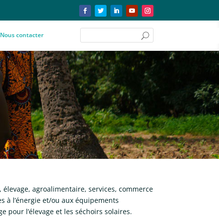
Nous contacter
 élevage, agroalimentaire, services, commerce
accès à l’énergie et/ou aux équipements
ge pour l’élevage et les séchoirs solaires.