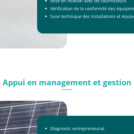
Mise en relation avec les fournisseurs
Vérification de la conformité des équipe
Suivi technique des installations et équ
Appui en management et gestion
Diagnostic entrepreneurial