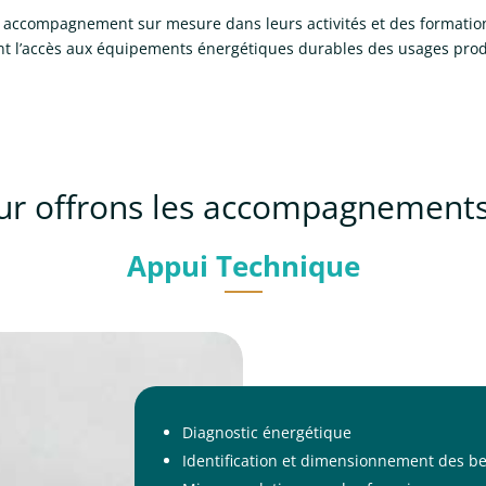
accompagnement sur mesure dans leurs activités et des formations
nt l’accès aux équipements énergétiques durables des usages product
ur offrons les accompagnements
Appui Technique
Diagnostic énergétique
Identification et dimensionnement des b