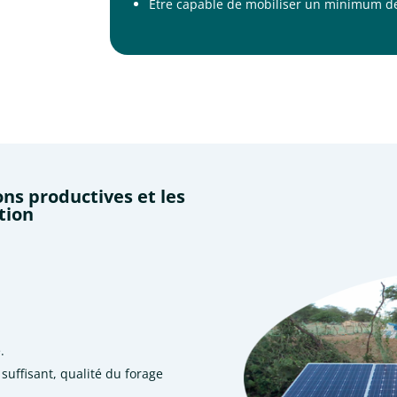
Être capable de mobiliser un minimum de
ns productives et les
tion
.
suffisant, qualité du forage