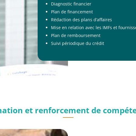
Diagnostic financier
Plan de financement
Rédaction des plans d’affaires
Mise en relation avec les IMFs et fourni
Plan de remboursement
Suivi périodique du crédit
ation et renforcement de compét