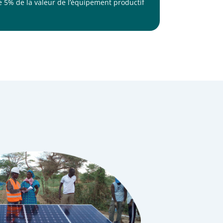
 5% de la valeur de l’équipement productif