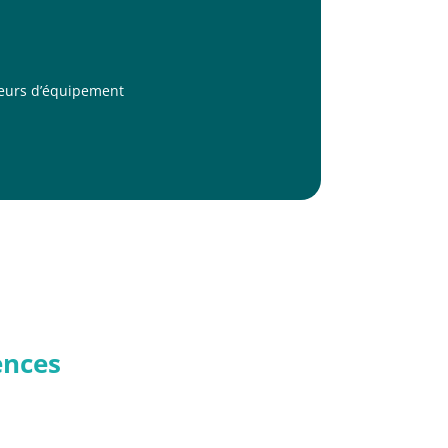
sseurs d’équipement
ences