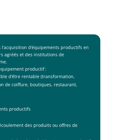
l’acquisition d’équipements productifs en
s agréés et des institutions de
mme.
équipement productif :
ble d’être rentable (transformation,
on de coiffure, boutiques, restaurant,
ents productifs
’écoulement des produits ou offres de