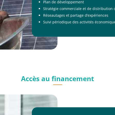
Plan de développement
Stratégie commerciale et de distribution 
Réseautages et partage d’expériences
Suivi périodique des activités économiqu
Accès au financement