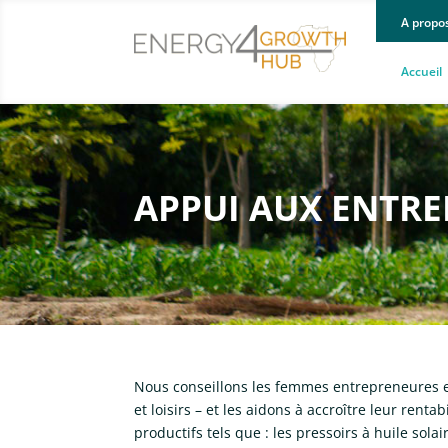
A propo
Accueil
APPUI AUX ENTR
Nous conseillons les femmes entrepreneures e
et loisirs – et les aidons à accroître leur renta
productifs tels que : les pressoirs à huile solai