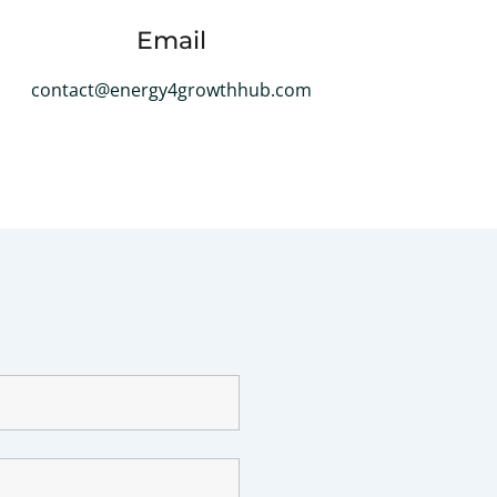
Email
contact@energy4growthhub.com