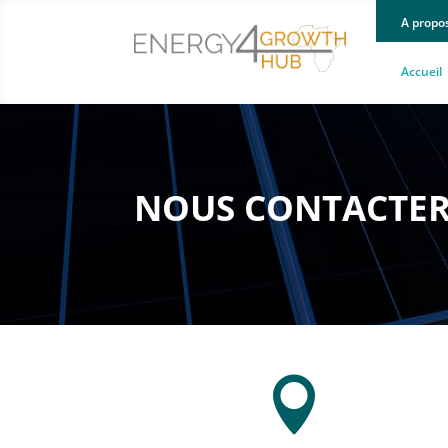
A propo
Accueil
NOUS CONTACTE
