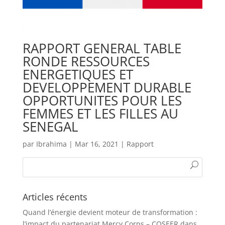
RAPPORT GENERAL TABLE
RONDE RESSOURCES
ENERGETIQUES ET
DEVELOPPEMENT DURABLE
OPPORTUNITES POUR LES
FEMMES ET LES FILLES AU
SENEGAL
par
Ibrahima
|
Mar 16, 2021
|
Rapport
Articles récents
Quand l’énergie devient moteur de transformation :
l’impact du partenariat Mercy Corps – COSEER dans