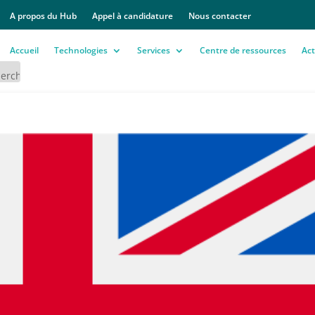
A propos du Hub
Appel à candidature
Nous contacter
Accueil
Technologies
Services
Centre de ressources
Act