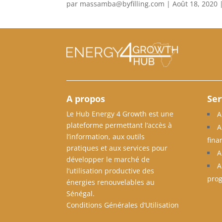
par
massamba@byfilling.com
|
Août 18, 2020
A propos
Ser
Le Hub Energy 4 Growth est une
A
plateforme permettant l’accès à
A
l’information, aux outils
fina
pratiques et aux services pour
A
développer le marché de
A
l’utilisation productive des
pro
énergies renouvelables au
Sénégal.
Conditions Générales d’Utilisation