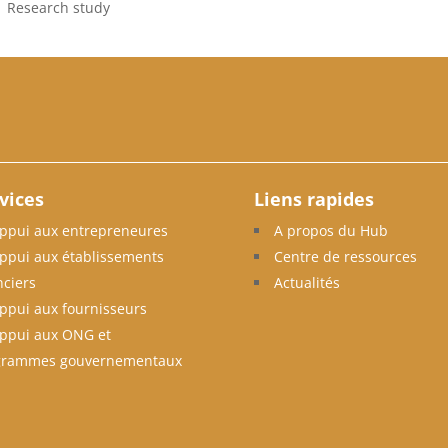
|
Research study
vices
Liens rapides
ppui aux entrepreneures
A propos du Hub
ppui aux établissements
Centre de ressources
nciers
Actualités
ppui aux fournisseurs
ppui aux ONG et
grammes gouvernementaux