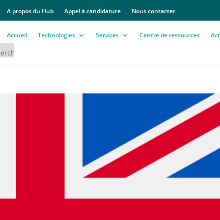
A propos du Hub
Appel à candidature
Nous contacter
Accueil
Technologies
Services
Centre de ressources
Act