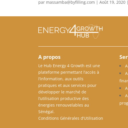
par
massamba@byfilling.com
|
Août 19, 2020
A propos
Ser
Le Hub Energy 4 Growth est une
A
plateforme permettant l’accès à
A
l’information, aux outils
fina
pratiques et aux services pour
A
développer le marché de
A
l’utilisation productive des
pro
énergies renouvelables au
Sénégal.
Conditions Générales d’Utilisation