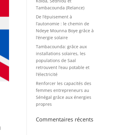
Kolda, Sédhiou et
Tambacounda (Relance)
De l’épuisement à
l’autonomie : le chemin de
Ndeye Mounna Boye grâce à
l’énergie solaire
Tambacounda: grâce aux
installations solaires, les
populations de Saal
retrouvent l’eau potable et
l’électricité
Renforcer les capacités des
femmes entrepreneurs au
Sénégal grâce aux énergies
propres
Commentaires récents
n