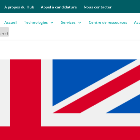
A propos du Hub
Appel à candidature
Nous contacter
Accueil
Technologies
Services
Centre de ressources
Act