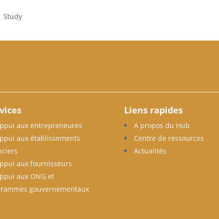
|
Study
vices
Liens rapides
ppui aux entrepreneures
A propos du Hub
ppui aux établissements
Centre de ressources
nciers
Actualités
ppui aux fournisseurs
ppui aux ONG et
grammes gouvernementaux