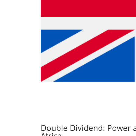
Double Dividend: Power a
Africa