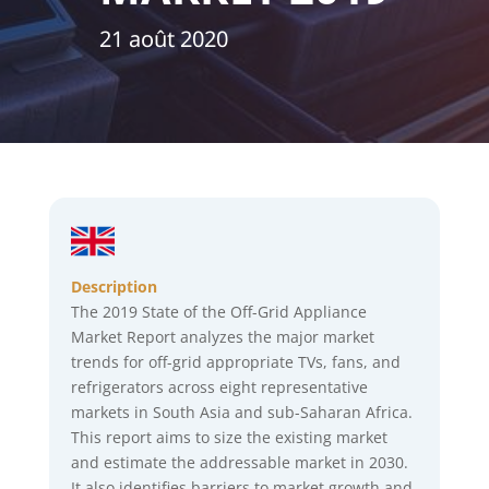
21 août 2020
Description
The 2019 State of the Off-Grid Appliance
Market Report analyzes the major market
trends for off-grid appropriate TVs, fans, and
refrigerators across eight representative
markets in South Asia and sub-Saharan Africa.
This report aims to size the existing market
and estimate the addressable market in 2030.
It also identifies barriers to market growth and