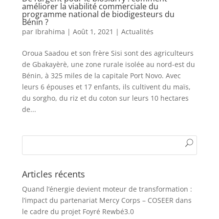
améliorer la viabilité commerciale du
programme national de biodigesteurs du
Bénin ?
par
Ibrahima
|
Août 1, 2021
|
Actualités
Oroua Saadou et son frère Sisi sont des agriculteurs
de Gbakayèrè, une zone rurale isolée au nord-est du
Bénin, à 325 miles de la capitale Port Novo. Avec
leurs 6 épouses et 17 enfants, ils cultivent du maïs,
du sorgho, du riz et du coton sur leurs 10 hectares
de...
Articles récents
Quand l’énergie devient moteur de transformation :
l’impact du partenariat Mercy Corps – COSEER dans
le cadre du projet Foyré Rewbé3.0