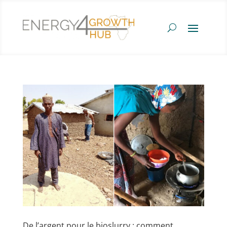
De l’argent pour le bioslurry : comment